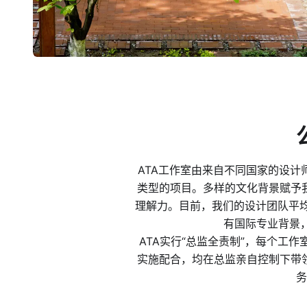
ATA工作室由来自不同国家的设
类型的项目。多样的文化背景赋予
理解力。目前，我们的设计团队平均从
有国际专业背景
ATA实行“总监全责制”，每个工
实施配合，均在总监亲自控制下带
务