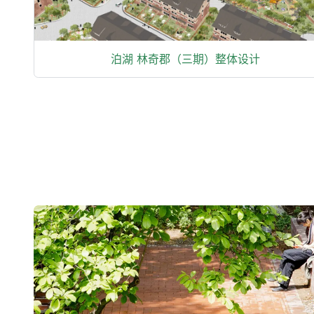
泊湖 林奇郡（三期）整体设计